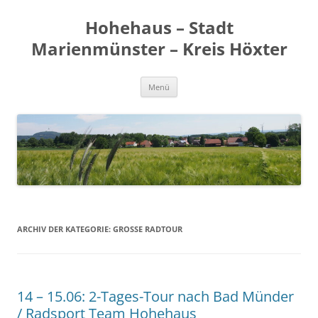
Zum
Inhalt
Hohehaus – Stadt
springen
Marienmünster – Kreis Höxter
Menü
ARCHIV DER KATEGORIE:
GROSSE RADTOUR
14 – 15.06: 2-Tages-Tour nach Bad Münder
/ Radsport Team Hohehaus