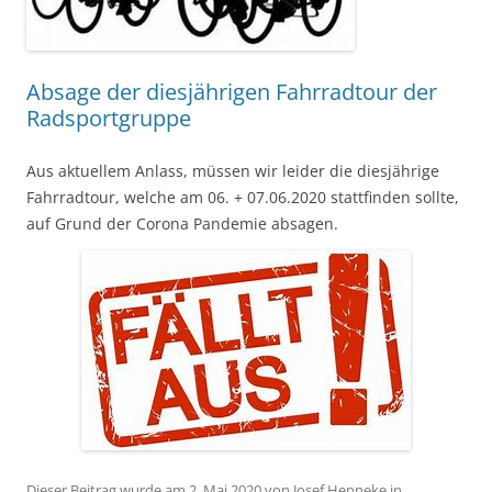
Absage der diesjährigen Fahrradtour der
Radsportgruppe
Aus aktuellem Anlass, müssen wir leider die diesjährige
Fahrradtour, welche am 06. + 07.06.2020 stattfinden sollte,
auf Grund der Corona Pandemie absagen.
Dieser Beitrag wurde am
2. Mai 2020
von
Josef Henneke
in