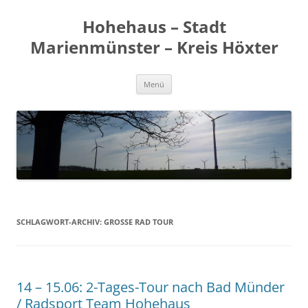
Zum
Inhalt
Hohehaus – Stadt
springen
Marienmünster – Kreis Höxter
Menü
SCHLAGWORT-ARCHIV:
GROSSE RAD TOUR
14 – 15.06: 2-Tages-Tour nach Bad Münder
/ Radsport Team Hohehaus