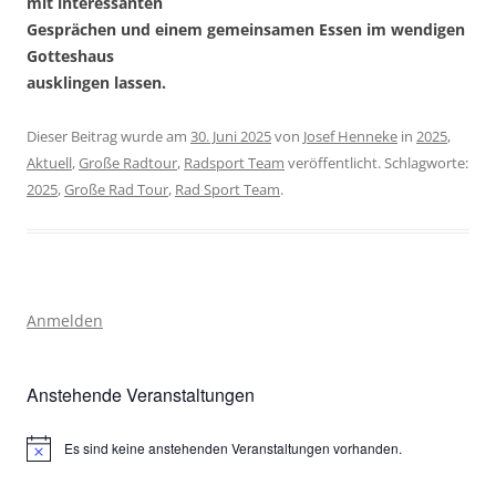
mit interessanten
Gesprächen und einem gemeinsamen Essen im wendigen
Gotteshaus
ausklingen lassen.
Dieser Beitrag wurde am
30. Juni 2025
von
Josef Henneke
in
2025
,
Aktuell
,
Große Radtour
,
Radsport Team
veröffentlicht. Schlagworte:
2025
,
Große Rad Tour
,
Rad Sport Team
.
Anmelden
Anstehende Veranstaltungen
Es sind keine anstehenden Veranstaltungen vorhanden.
Hinweis