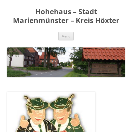
Zum
Inhalt
Hohehaus – Stadt
springen
Marienmünster – Kreis Höxter
Menü