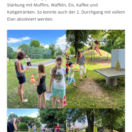
Stärkung mit Muffins, Waffeln, Eis, Kaffee und
Kaltgetränken. So konnte auch der 2. Durchgang mit vollem
Elan absolviert werden.