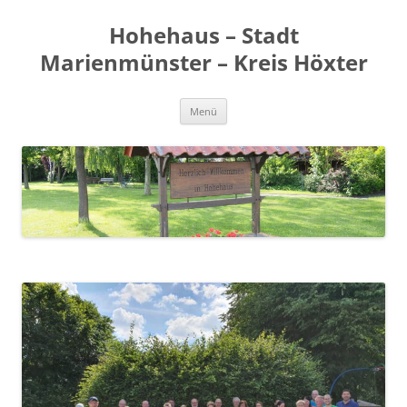
Zum
Inhalt
Hohehaus – Stadt
springen
Marienmünster – Kreis Höxter
Menü