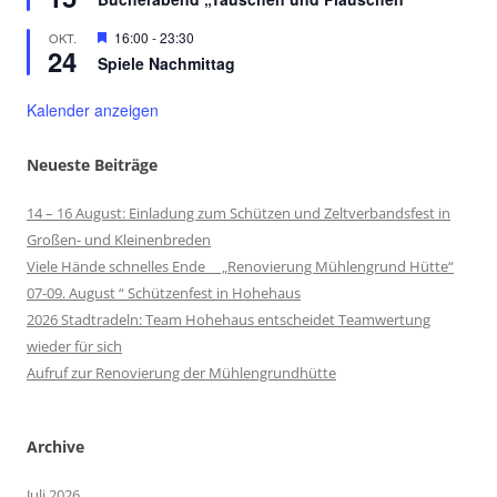
Hervorgehoben
16:00
-
23:30
OKT.
24
Spiele Nachmittag
Kalender anzeigen
Neueste Beiträge
14 – 16 August: Einladung zum Schützen und Zeltverbandsfest in
Großen- und Kleinenbreden
Viele Hände schnelles Ende „Renovierung Mühlengrund Hütte“
07-09. August “ Schützenfest in Hohehaus
2026 Stadtradeln: Team Hohehaus entscheidet Teamwertung
wieder für sich
Aufruf zur Renovierung der Mühlengrundhütte
Archive
Juli 2026