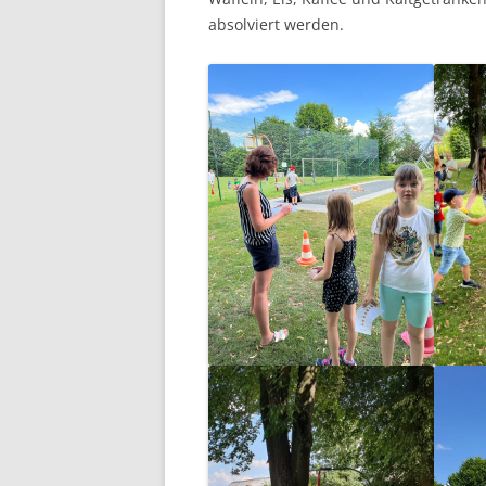
absolviert werden.