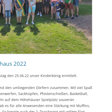
ehaus 2022
ag den 25.06.22 unser Kinderkönig ermittelt.
nd den umliegenden Dörfern zusammen. Mit viel Spaß
enwerfen, Sackhüpfen, Pfostenschießen, Basketball,
eln auf dem Höhehäuser Spielplatz souverän
b es für alle Anwesenden eine Stärkung mit Muffins,
n. So konnte auch der 2. Durchgang mit vollem Elan