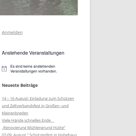
Anmelden
Anstehende Veranstaltungen
Es sind keine anstehenden
Hinweis
Veranstaltungen vorhanden.
Neueste Beiträge
14 – 16 August: Einladung zum Schützen
und Zeltverbandsfest in Großen- und
Kleinenbreden
Viele Hände schnelles Ende
„Renovierung Mühlengrund Hütte“
07-09. August “ Schützenfest in Hohehaus