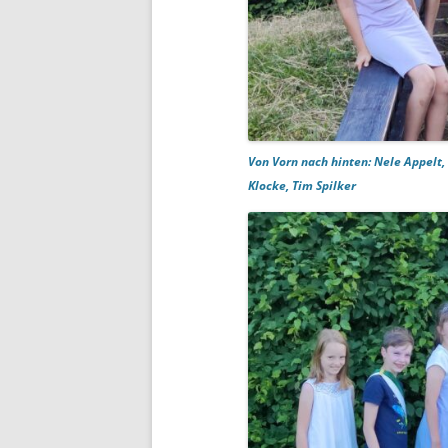
Von Vorn nach hinten: Nele Appelt, 
Klocke, Tim Spilker