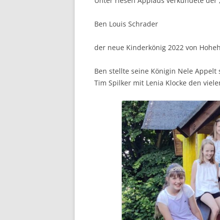
Unter riesen Applaus verkündete der 
Ben Louis Schrader
der neue Kinderkönig 2022 von Hoheh
Ben stellte seine Königin Nele Appelt 
Tim Spilker mit Lenia Klocke den viele