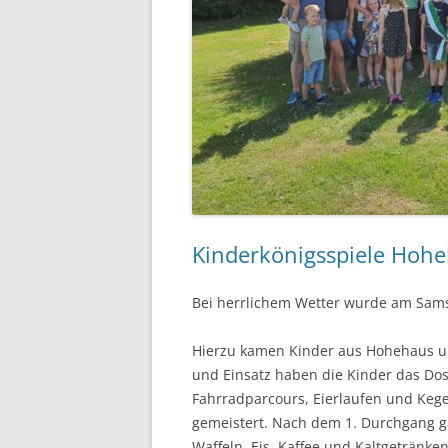
Kinderkönigsspiele Hoh
Bei herrlichem Wetter wurde am Samst
Hierzu kamen Kinder aus Hohehaus u
und Einsatz haben die Kinder das Dos
Fahrradparcours, Eierlaufen und Keg
gemeistert. Nach dem 1. Durchgang ga
Waffeln, Eis, Kaffee und Kaltgetränke