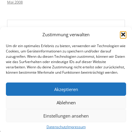
Mai 2008
Zustimmung verwalten
Um dir ein optimales Erlebnis zu bieten, verwenden wir Technologien wie
Cookies, um Geräteinformationen zu speichern und/oder darauf
zuzugreifen. Wenn du diesen Technologien zustimmst, können wir Daten
wie das Surfverhalten oder eindeutige IDs auf dieser Website
verarbeiten. Wenn du deine Zustimmung nicht erteilst oder zurückziehst,
können bestimmte Merkmale und Funktionen beeinträchtigt werden.
Akzeptieren
Ablehnen
Einstellungen ansehen
Datenschutz
Mit Stolz präsentiert von WordPress
Datenschutz
Impressum