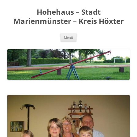
Zum
Inhalt
Hohehaus – Stadt
springen
Marienmünster – Kreis Höxter
Menü