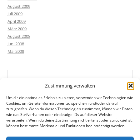
August 2009
Juli 2009
April 2009
März 2009
August 2008
Juni 2008
Mai 2008
Zustimmung verwalten
Um dir ein optimales Erlebnis zu bieten, verwenden wir Technologien wie
Cookies, um Geräteinformationen zu speichern und/oder darauf
zuzugreifen. Wenn du diesen Technologien zustimmst, können wir Daten
wie das Surfverhalten oder eindeutige IDs auf dieser Website
verarbeiten. Wenn du deine Zustimmung nicht erteilst oder zurückziehst,
können bestimmte Merkmale und Funktionen beeinträchtigt werden.