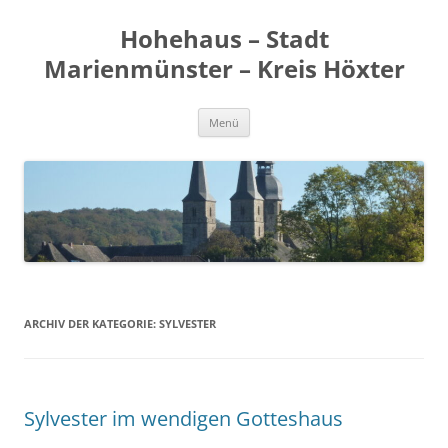
Zum
Inhalt
Hohehaus – Stadt
springen
Marienmünster – Kreis Höxter
Menü
ARCHIV DER KATEGORIE:
SYLVESTER
Sylvester im wendigen Gotteshaus