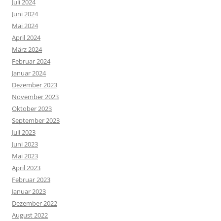
Juli 2024
Juni 2024
Mai 2024
April 2024
März 2024
Februar 2024
Januar 2024
Dezember 2023
November 2023
Oktober 2023
September 2023
Juli 2023
Juni 2023
Mai 2023
April 2023
Februar 2023
Januar 2023
Dezember 2022
August 2022