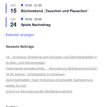
Hervorgehoben
19:30
-
21:00
OKT.
15
Bücherabend „Tauschen und Plauschen“
Hervorgehoben
16:00
-
23:30
OKT.
24
Spiele Nachmittag
Kalender anzeigen
Neueste Beiträge
14 – 16 August: Einladung zum Schützen und Zeltverbandsfest in
Großen- und Kleinenbreden
Viele Hände schnelles Ende „Renovierung Mühlengrund Hütte“
07-09. August “ Schützenfest in Hohehaus
2026 Stadtradeln: Team Hohehaus entscheidet Teamwertung
wieder für sich
Aufruf zur Renovierung der Mühlengrundhütte