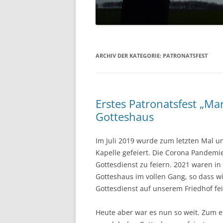
EHRENMAL
WASSERM
ARCHIV DER KATEGORIE:
PATRONATSFEST
SCHULE
SCHUTZHÜ
UNSER DO
Erstes Patronatsfest „M
Gotteshaus
LUFTBILDE
Im Juli 2019 wurde zum letzten Mal u
Kapelle gefeiert. Die Corona Pandemie 
Gottesdienst zu feiern. 2021 waren 
Gotteshaus im vollen Gang, so dass w
Gottesdienst auf unserem Friedhof fe
Heute aber war es nun so weit. Zum 