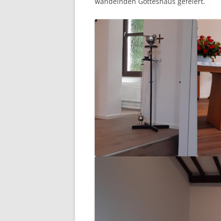
wandelnden Gotteshaus gefeiert.