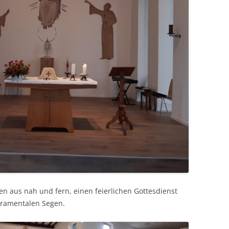
en aus nah und fern, einen feierlichen Gottesdienst
ramentalen Segen.