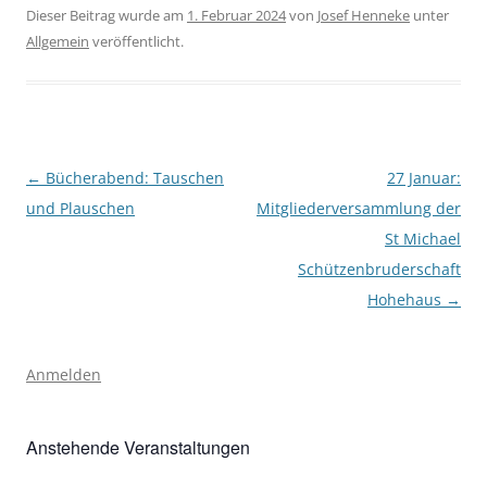
Dieser Beitrag wurde am
1. Februar 2024
von
Josef Henneke
unter
Allgemein
veröffentlicht.
Beitragsnavigation
←
Bücherabend: Tauschen
27 Januar:
und Plauschen
Mitgliederversammlung der
St Michael
Schützenbruderschaft
Hohehaus
→
Anmelden
Anstehende Veranstaltungen