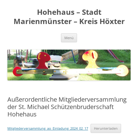
Zum
Inhalt
Hohehaus – Stadt
springen
Marienmünster – Kreis Höxter
Menü
Außerordentliche Mitgliederversammlung
der St. Michael Schützenbruderschaft
Hohehaus
Mitgliederversammlung_ao_Einladung_2024_02_17
Herunterladen