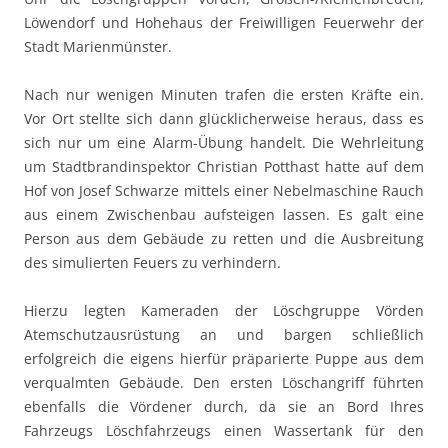
Löwendorf und Hohehaus der Freiwilligen Feuerwehr der
Stadt Marienmünster.
Nach nur wenigen Minuten trafen die ersten Kräfte ein.
Vor Ort stellte sich dann glücklicherweise heraus, dass es
sich nur um eine Alarm-Übung handelt. Die Wehrleitung
um Stadtbrandinspektor Christian Potthast hatte auf dem
Hof von Josef Schwarze mittels einer Nebelmaschine Rauch
aus einem Zwischenbau aufsteigen lassen. Es galt eine
Person aus dem Gebäude zu retten und die Ausbreitung
des simulierten Feuers zu verhindern.
Hierzu legten Kameraden der Löschgruppe Vörden
Atemschutzausrüstung an und bargen schließlich
erfolgreich die eigens hierfür präparierte Puppe aus dem
verqualmten Gebäude. Den ersten Löschangriff führten
ebenfalls die Vördener durch, da sie an Bord Ihres
Fahrzeugs Löschfahrzeugs einen Wassertank für den