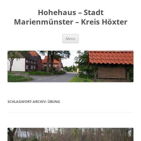
Zum
Inhalt
Hohehaus – Stadt
springen
Marienmünster – Kreis Höxter
Menü
SCHLAGWORT-ARCHIV:
ÜBUNG