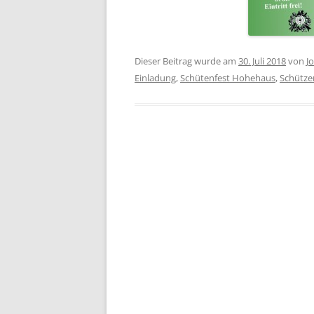
Dieser Beitrag wurde am
30. Juli 2018
von
J
Einladung
,
Schütenfest Hohehaus
,
Schütze