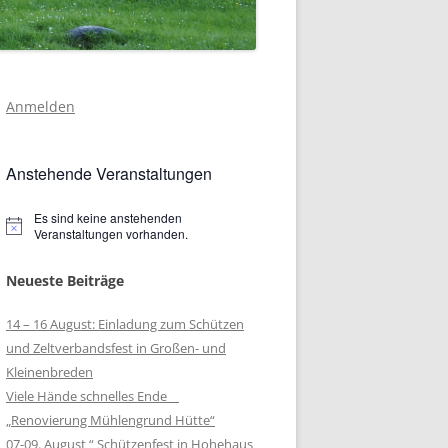
Anmelden
Anstehende Veranstaltungen
Es sind keine anstehenden
Hinweis
Veranstaltungen vorhanden.
Neueste Beiträge
14 – 16 August: Einladung zum Schützen
und Zeltverbandsfest in Großen- und
Kleinenbreden
Viele Hände schnelles Ende
„Renovierung Mühlengrund Hütte“
07-09. August “ Schützenfest in Hohehaus