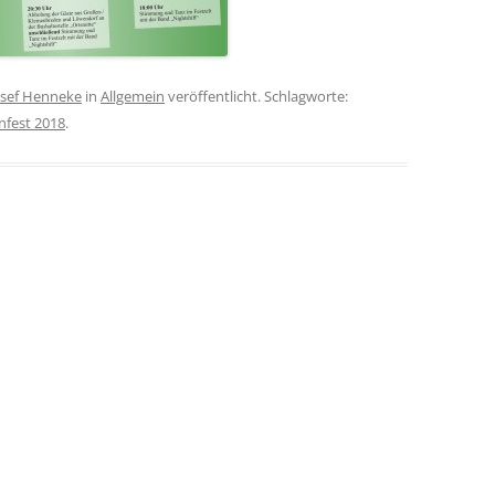
osef Henneke
in
Allgemein
veröffentlicht. Schlagworte:
nfest 2018
.