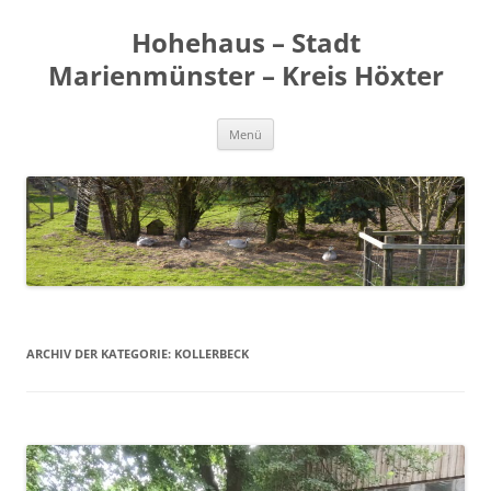
Zum
Inhalt
Hohehaus – Stadt
springen
Marienmünster – Kreis Höxter
Menü
ARCHIV DER KATEGORIE:
KOLLERBECK