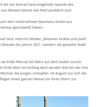
nd die von Konrad Seck eingeholte Spende des
z aus Albaxen konnte das Nest pünktlich zum
lt auch dem Unternehmen Baumanu GmbH aus
Unterbau geschweißt haben.
rad Seck, Heinrich Rheker, Johannes Grothe und Josef
n Monate des Jahres 2021, sondern die gesamte Stadt
e ab Ende Februar bis März aus dem Süden zurück
ts Ende März bis Anfang April werden drei bis vier Eier
 Wochen die Jungen schlüpfen. Im August tun sich die
iegen einen ganzen Monat vor ihren Eltern zur