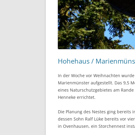
Hohehaus / Marienmünst
In der Woche vor Weihnachten wurde 
Marienmünster aufgestellt. Das 9,5 M
eines Naturschutzgebietes am Rande
Henneke errichtet.
Die Planung des Nestes ging bereits im
dessen Sohn Ralf Lüke bereits vor vi
in Ovenhausen, ein Storchennest insta