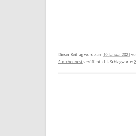
Dieser Beitrag wurde am
10. Januar 2021
v
Storchennest
veröffentlicht. Schlagworte:
2