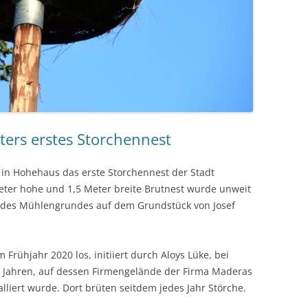
ers erstes Storchennest
in Hohehaus das erste Storchennest der Stadt
eter hohe und 1,5 Meter breite Brutnest wurde unweit
 des Mühlengrundes auf dem Grundstück von Josef
 Frühjahr 2020 los, initiiert durch Aloys Lüke, bei
er Jahren, auf dessen Firmengelände der Firma Maderas
lliert wurde. Dort brüten seitdem jedes Jahr Störche.