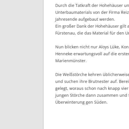
Durch die Tatkraft der Hohehäuser u
Unterbaumaterials von der Firma Rei
Jahresende aufgebaut werden.
Ein großer Dank der Hohehäuser gi
Fürstenau, die das Material für den 
Nun blicken nicht nur Aloys Lüke, Kon
Henneke erwartungsvoll auf die erste
Marienmünster.
Die Weißstörche kehren üblicherweis
und suchen ihre Brutnester auf. Berei
gelegt, woraus schon nach knapp vier
jungen Störche dann zusammen und fl
Überwinterung gen Süden.