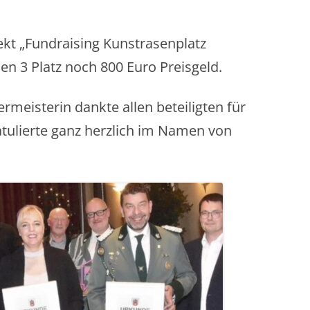
jekt „Fundraising Kunstrasenplatz
nen 3 Platz noch 800 Euro Preisgeld.
ermeisterin dankte allen beteiligten für
ratulierte ganz herzlich im Namen von