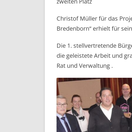
zweiten Platz
Christof Müller für das Pro
Bredenborn“ erhielt für sei
Die 1. stellvertretende Bürg
die geleistete Arbeit und g
Rat und Verwaltung .