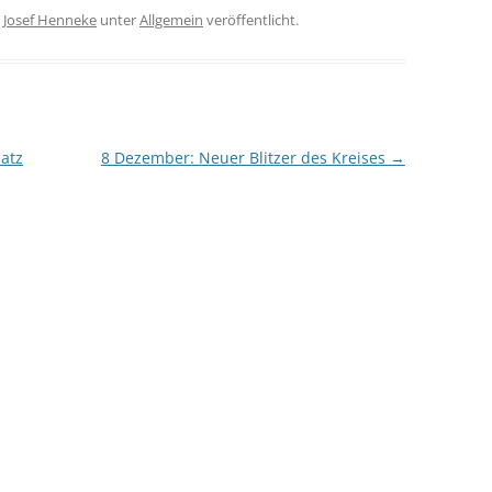
n
Josef Henneke
unter
Allgemein
veröffentlicht.
atz
8 Dezember: Neuer Blitzer des Kreises
→