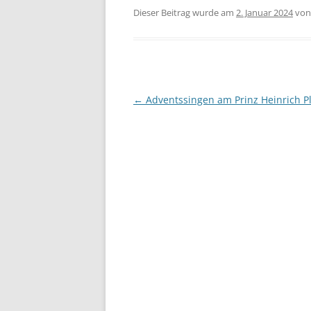
Dieser Beitrag wurde am
2. Januar 2024
vo
Beitragsnavigation
←
Adventssingen am Prinz Heinrich Pl