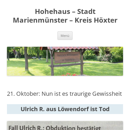
Zum
Inhalt
Hohehaus – Stadt
springen
Marienmünster – Kreis Höxter
Menü
21. Oktober: Nun ist es traurige Gewissheit
Ulrich R. aus Löwendorf ist Tod