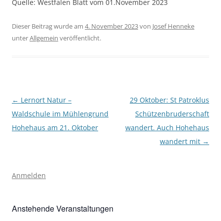
Quelle: Westfalen Blatt vom 01.November 2023
Dieser Beitrag wurde am
4. November 2023
von
Josef Henneke
unter
Allgemein
veröffentlicht.
Beitragsnavigation
←
Lernort Natur –
29 Oktober: St Patroklus
Waldschule im Mühlengrund
Schützenbruderschaft
Hohehaus am 21. Oktober
wandert. Auch Hohehaus
wandert mit
→
Anmelden
Anstehende Veranstaltungen