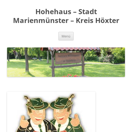
Zum
Inhalt
Hohehaus – Stadt
springen
Marienmünster – Kreis Höxter
Menü