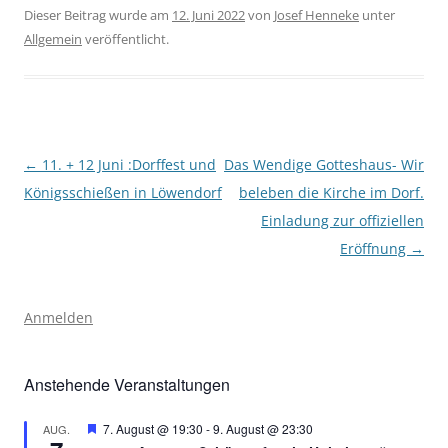
Dieser Beitrag wurde am
12. Juni 2022
von
Josef Henneke
unter
Allgemein
veröffentlicht.
Beitragsnavigation
←
11. + 12 Juni :Dorffest und
Das Wendige Gotteshaus- Wir
Königsschießen in Löwendorf
beleben die Kirche im Dorf.
Einladung zur offiziellen
Eröffnung
→
Anmelden
Anstehende Veranstaltungen
Hervorgehoben
7. August @ 19:30
-
9. August @ 23:30
AUG.