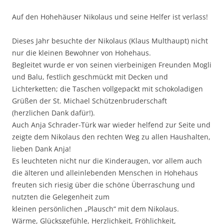
Auf den Hohehäuser Nikolaus und seine Helfer ist verlass!
Dieses Jahr besuchte der Nikolaus (Klaus Multhaupt) nicht
nur die kleinen Bewohner von Hohehaus.
Begleitet wurde er von seinen vierbeinigen Freunden Mogli
und Balu, festlich geschmückt mit Decken und
Lichterketten; die Taschen vollgepackt mit schokoladigen
Grüßen der St. Michael Schützenbruderschaft
(herzlichen Dank dafür!).
Auch Anja Schrader-Türk war wieder helfend zur Seite und
zeigte dem Nikolaus den rechten Weg zu allen Haushalten,
lieben Dank Anja!
Es leuchteten nicht nur die Kinderaugen, vor allem auch
die älteren und alleinlebenden Menschen in Hohehaus
freuten sich riesig über die schöne Überraschung und
nutzten die Gelegenheit zum
kleinen persönlichen „Plausch“ mit dem Nikolaus.
Wärme, Glücksgefühle, Herzlichkeit, Fröhlichkeit,