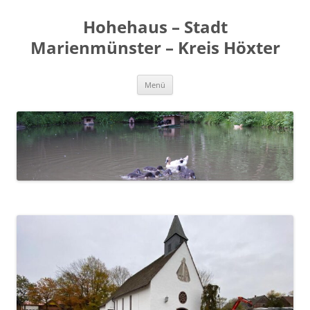
Zum
Inhalt
Hohehaus – Stadt
springen
Marienmünster – Kreis Höxter
Menü