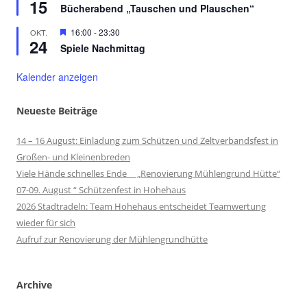
15
Bücherabend „Tauschen und Plauschen“
Hervorgehoben
16:00
-
23:30
OKT.
24
Spiele Nachmittag
Kalender anzeigen
Neueste Beiträge
14 – 16 August: Einladung zum Schützen und Zeltverbandsfest in
Großen- und Kleinenbreden
Viele Hände schnelles Ende „Renovierung Mühlengrund Hütte“
07-09. August “ Schützenfest in Hohehaus
2026 Stadtradeln: Team Hohehaus entscheidet Teamwertung
wieder für sich
Aufruf zur Renovierung der Mühlengrundhütte
Archive