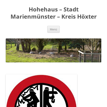
Zum
Inhalt
Hohehaus – Stadt
springen
Marienmünster – Kreis Höxter
Menü