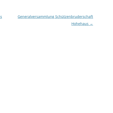
us
Generalversammlung Schützenbruderschaft
Hohehaus
→