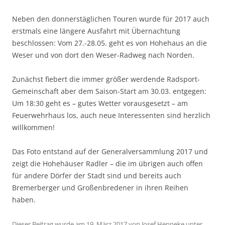
Neben den donnerstäglichen Touren wurde für 2017 auch
erstmals eine längere Ausfahrt mit Übernachtung
beschlossen: Vom 27.-28.05. geht es von Hohehaus an die
Weser und von dort den Weser-Radweg nach Norden.
Zunächst fiebert die immer größer werdende Radsport-
Gemeinschaft aber dem Saison-Start am 30.03. entgegen:
Um 18:30 geht es – gutes Wetter vorausgesetzt – am
Feuerwehrhaus los, auch neue Interessenten sind herzlich
willkommen!
Das Foto entstand auf der Generalversammlung 2017 und
zeigt die Hohehäuser Radler – die im übrigen auch offen
für andere Dörfer der Stadt sind und bereits auch
Bremerberger und Großenbredener in ihren Reihen
haben.
Dieser Beitrag wurde am
19. März 2017
von
Josef Henneke
unter