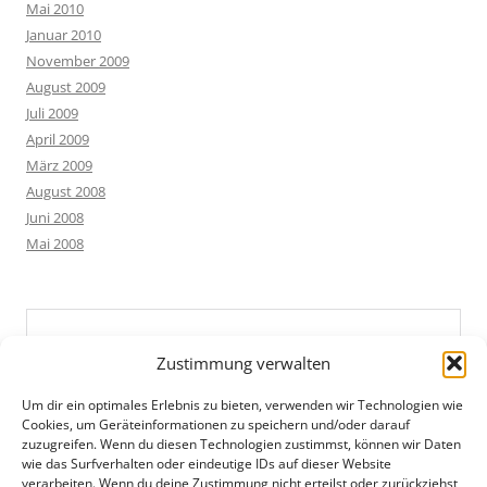
Mai 2010
Januar 2010
November 2009
August 2009
Juli 2009
April 2009
März 2009
August 2008
Juni 2008
Mai 2008
Zustimmung verwalten
Um dir ein optimales Erlebnis zu bieten, verwenden wir Technologien wie
Cookies, um Geräteinformationen zu speichern und/oder darauf
zuzugreifen. Wenn du diesen Technologien zustimmst, können wir Daten
wie das Surfverhalten oder eindeutige IDs auf dieser Website
verarbeiten. Wenn du deine Zustimmung nicht erteilst oder zurückziehst,