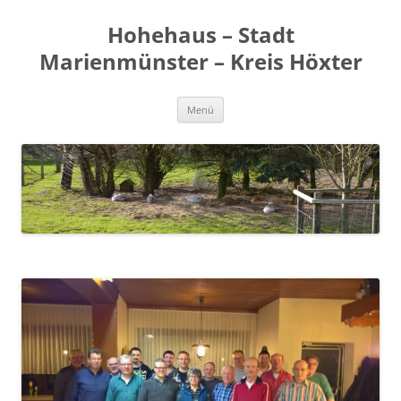
Zum
Inhalt
Hohehaus – Stadt
springen
Marienmünster – Kreis Höxter
Menü