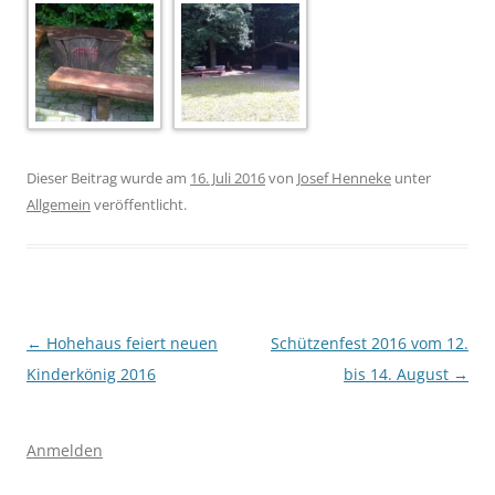
Dieser Beitrag wurde am
16. Juli 2016
von
Josef Henneke
unter
Allgemein
veröffentlicht.
Beitragsnavigation
←
Hohehaus feiert neuen
Schützenfest 2016 vom 12.
Kinderkönig 2016
bis 14. August
→
Anmelden