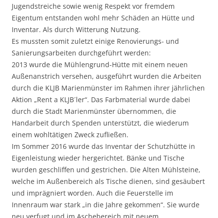
Jugendstreiche sowie wenig Respekt vor fremdem
Eigentum entstanden wohl mehr Schäden an Hütte und
Inventar. Als durch Witterung Nutzung.
Es mussten somit zuletzt einige Renovierungs- und
Sanierungsarbeiten durchgeführt werden:
2013 wurde die Mühlengrund-Hütte mit einem neuen
Außenanstrich versehen, ausgeführt wurden die Arbeiten
durch die KLJB Marienmünster im Rahmen ihrer jährlichen
Aktion „Rent a KLJB´ler“. Das Farbmaterial wurde dabei
durch die Stadt Marienmünster übernommen, die
Handarbeit durch Spenden unterstützt, die wiederum
einem wohltätigen Zweck zufließen.
Im Sommer 2016 wurde das Inventar der Schutzhütte in
Eigenleistung wieder hergerichtet. Bänke und Tische
wurden geschliffen und gestrichen. Die Alten Mühlsteine,
welche im Außenbereich als Tische dienen, sind gesäubert
und imprägniert worden. Auch die Feuerstelle im
Innenraum war stark „in die Jahre gekommen“. Sie wurde
neu verfugt und im Aschebereich mit neuem