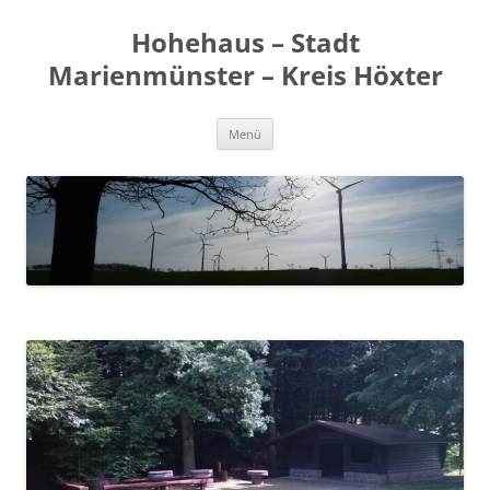
Zum
Inhalt
Hohehaus – Stadt
springen
Marienmünster – Kreis Höxter
Menü