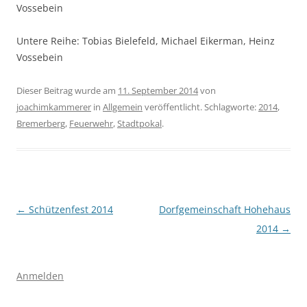
Vossebein
Untere Reihe: Tobias Bielefeld, Michael Eikerman, Heinz
Vossebein
Dieser Beitrag wurde am
11. September 2014
von
joachimkammerer
in
Allgemein
veröffentlicht. Schlagworte:
2014
,
Bremerberg
,
Feuerwehr
,
Stadtpokal
.
Beitragsnavigation
←
Schützenfest 2014
Dorfgemeinschaft Hohehaus
2014
→
Anmelden