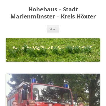
Zum
Inhalt
Hohehaus – Stadt
springen
Marienmünster – Kreis Höxter
Menü