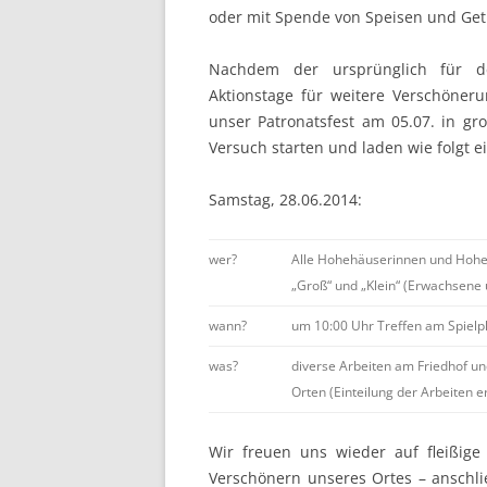
oder mit Spende von Speisen und Get
Nachdem der ursprünglich für de
Aktionstage für weitere Verschöner
unser Patronatsfest am 05.07. in gr
Versuch starten und laden wie folgt ei
Samstag, 28.06.2014:
wer?
Alle Hohehäuserinnen und Hoh
„Groß“ und „Klein“ (Erwachsene 
wann?
um 10:00 Uhr Treffen am Spielp
was?
diverse Arbeiten am Friedhof un
Orten (Einteilung der Arbeiten er
Wir freuen uns wieder auf fleißi
Verschönern unseres Ortes – anschl