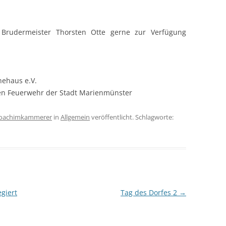
Brudermeister Thorsten Otte gerne zur Verfügung
hehaus e.V.
en Feuerwehr der Stadt Marienmünster
joachimkammerer
in
Allgemein
veröffentlicht. Schlagworte:
giert
Tag des Dorfes 2
→