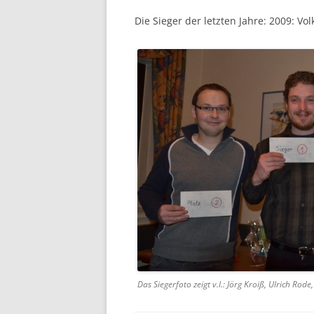
Die Sieger der letzten Jahre: 2009: Vol
Das Siegerfoto zeigt v.l.: Jörg Kroiß, Ulrich Rod