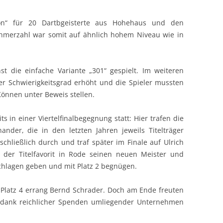
n“ für 20 Dartbgeisterte aus Hohehaus und den
ehmerzahl war somit auf ähnlich hohem Niveau wie in
 die einfache Variante „301“ gespielt. Im weiteren
er Schwierigkeitsgrad erhöht und die Spieler mussten
Können unter Beweis stellen.
ts in einer Viertelfinalbegegnung statt: Hier trafen die
ander, die in den letzten Jahren jeweils Titelträger
 schließlich durch und traf später im Finale auf Ulrich
 der Titelfavorit in Rode seinen neuen Meister und
hlagen geben und mit Platz 2 begnügen.
, Platz 4 errang Bernd Schrader. Doch am Ende freuten
h dank reichlicher Spenden umliegender Unternehmen