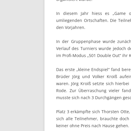
In diesem Jahr hiess es „Game o
umliegenden Ortschaften. Die Teiln
den Vorjahren.
In der Gruppenphase wurde zunächst
Verlauf des Turniers wurde jedoch d
im Profi-Modus „501 Double Out“ ihr 
Das erste „kleine Endspiel“ fand berei
Brüder Jörg und Volker Kroiß aufein
waren. Jörg Kroiß setzte sich hierbei
Rode. Zur Überraschung vieler fand
musste sich nach 3 Durchgängen gesc
Platz 3 erkämpfte sich Thorsten Otte
sich alle Teilnehmer, brauchte doc
keiner ohne Preis nach Hause gehen.