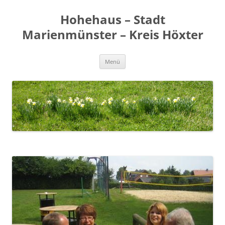
Zum
Inhalt
Hohehaus – Stadt
springen
Marienmünster – Kreis Höxter
Menü