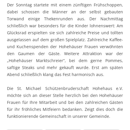
Der Sonntag startete mit einem zünftigen Frühschoppen,
dabei schossen die Männer an der selbst gebauten
Torwand einige Thekenrunden aus. Der Nachmittag
schließlich war besonders für die Kinder lohnenswert: Am
Glücksrad erspielten sie sich zahlreiche Preise und tollten
ausgelassen auf dem großen Spielplatz. Zahlreiche Kaffee-
und Kuchenspenden der Hohehäuser Frauen verwöhnten
den Gaumen der Gäste. Weitere Attraktion war der
„Hohehäuser Marktschreier“, bei dem gerne Pommes,
saftige Steaks und mehr gekauft wurde. Erst am späten
Abend schließlich klang das Fest harmonisch aus.
Die St. Michael Schützenbruderschaft Hohehaus e.V.
möchte sich an dieser Stelle herzlich bei den Hohehäuser
Frauen für Ihre Mitarbeit und bei den zahlreichen Gästen
für ihr fröhliches Mitfeiern bedanken. Zeigt dies doch die
funktionierende Gemeinschaft in unserer Gemeinde.