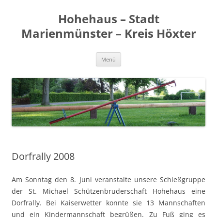
Zum
Inhalt
Hohehaus – Stadt
springen
Marienmünster – Kreis Höxter
Menü
Dorfrally 2008
Am Sonntag den 8. Juni veranstalte unsere Schießgruppe
der St. Michael Schützenbruderschaft Hohehaus eine
Dorfrally. Bei Kaiserwetter konnte sie 13 Mannschaften
und ein Kindermannschaft begrüßen. Zu Fuß ging es