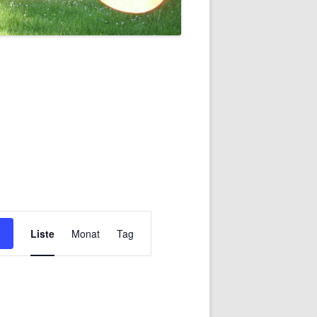
Veranstaltung
Ansichten-
Liste
Monat
Tag
Navigation