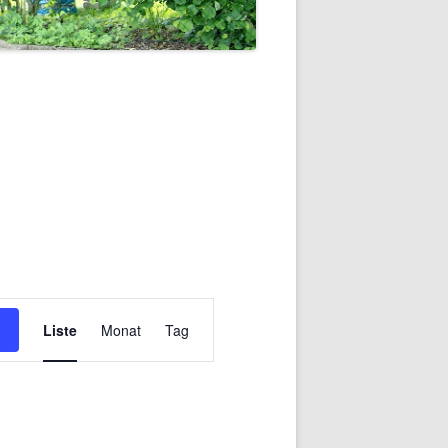
Veranstaltung
Ansichten-
Liste
Monat
Tag
Navigation