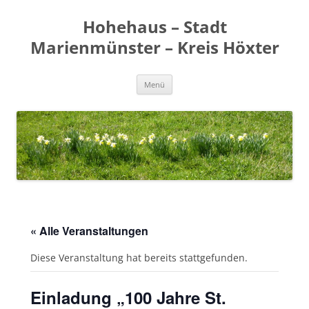
Zum
Inhalt
Hohehaus – Stadt
springen
Marienmünster – Kreis Höxter
Menü
« Alle Veranstaltungen
Diese Veranstaltung hat bereits stattgefunden.
Einladung „100 Jahre St.