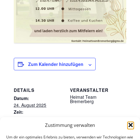
Zum Kalender hinzufügen
DETAILS
VERANSTALTER
Heimat Team
Datum:
Bremerberg
24. August 2025
Zeit:
10:30 - 23:30
Zustimmung verwalten
Veranstaltung-Tags:
2025
,
Bremerberg
,
Hohehaus
,
Kirche
Um dir ein optimales Erlebnis zu bieten, verwenden wir Technologien wie