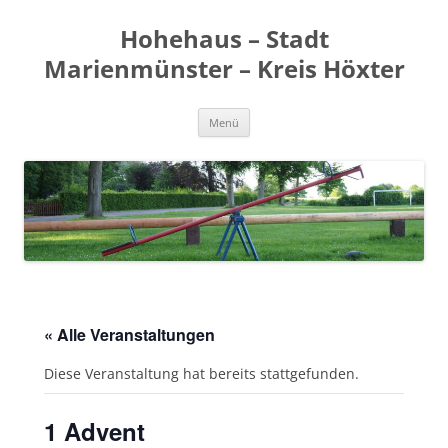
Zum
Inhalt
Hohehaus – Stadt
springen
Marienmünster – Kreis Höxter
Menü
« Alle Veranstaltungen
Diese Veranstaltung hat bereits stattgefunden.
1 Advent